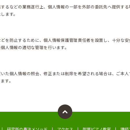
供するなどの業務遂行上、個人情報の一部を外部の委託先へ提供する
たします。
などを防止するために、個人情報保護管理責任者を設置し、十分な安
た個人情報の適切な管理を行います。
だいた個人情報の照会、修正または削除を希望される場合は、ご本人
します。
研究所の奏法メソッド
アクセス
附属ピアノ教室
講師