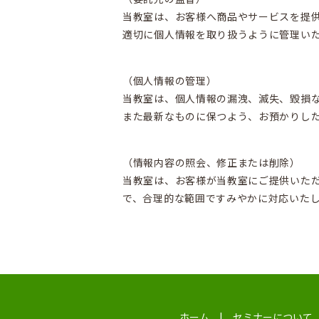
当教室は、お客様へ商品やサービスを提
適切に個人情報を取り扱うように管理い
（個人情報の管理）
当教室は、個人情報の漏洩、滅失、毀損
また最新なものに保つよう、お預かりし
（情報内容の照会、修正または削除）
当教室は、お客様が当教室にご提供いた
で、合理的な範囲ですみやかに対応いた
ホーム
セミナーについて