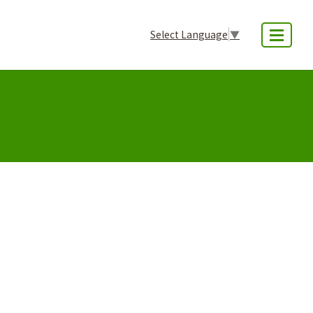
Select Language
▼
MENU