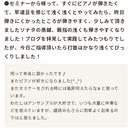
●セミナーから帰って、すぐにピアノが弾きたく
て、早速豆を感じて浅く浅くとやってみたら、昨日
弾きにくかったところが弾きやすく、少しみて頂き
ましたソナタの黒鍵、親指の浅くも弾きやすくなり
ました！ブログを拝見して実践してみたつもりでし
たが、今日ご指導頂いたら打面はかなり浅くてびっ
くりしました！
伺って本当に良かったです♪
またピアノが好きになりました(^_^)
またセミナーをされる時には是非伺えたらなぁと思って
います。
わたしはアンサンブルが大好きで、いつも大量に伴奏な
どを抱えていますが、譜読みもさらに効率よく出来るの
ではと思えました。