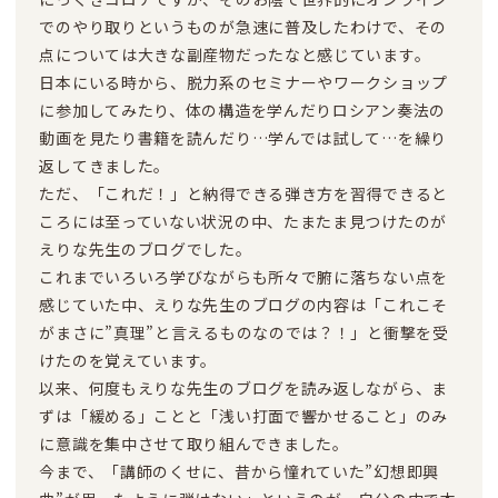
でのやり取りというものが急速に普及したわけで、その
点については大きな副産物だったなと感じています。
日本にいる時から、脱力系のセミナーやワークショップ
に参加してみたり、体の構造を学んだりロシアン奏法の
動画を見たり書籍を読んだり…学んでは試して…を繰り
返してきました。
ただ、「これだ！」と納得できる弾き方を習得できると
ころには至っていない状況の中、たまたま見つけたのが
えりな先生のブログでした。
これまでいろいろ学びながらも所々で腑に落ちない点を
感じていた中、えりな先生のブログの内容は「これこそ
がまさに”真理”と言えるものなのでは？！」と衝撃を受
けたのを覚えています。
以来、何度もえりな先生のブログを読み返しながら、ま
ずは「緩める」ことと「浅い打面で響かせること」のみ
に意識を集中させて取り組んできました。
今まで、「講師のくせに、昔から憧れていた”幻想即興