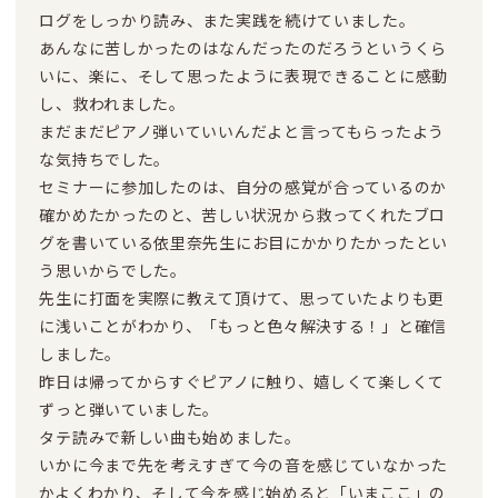
ログをしっかり読み、また実践を続けていました。
あんなに苦しかったのはなんだったのだろうというくら
いに、楽に、そして思ったように表現できることに感動
し、救われました。
まだまだピアノ弾いていいんだよと言ってもらったよう
な気持ちでした。
セミナーに参加したのは、自分の感覚が合っているのか
確かめたかったのと、苦しい状況から救ってくれたブロ
グを書いている依里奈先生にお目にかかりたかったとい
う思いからでした。
先生に打面を実際に教えて頂けて、思っていたよりも更
に浅いことがわかり、「もっと色々解決する！」と確信
しました。
昨日は帰ってからすぐピアノに触り、嬉しくて楽しくて
ずっと弾いていました。
タテ読みで新しい曲も始めました。
いかに今まで先を考えすぎて今の音を感じていなかった
かよくわかり、そして今を感じ始めると「いまここ」の