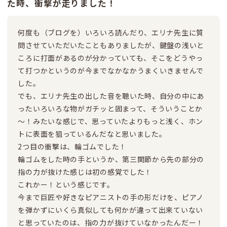
た時、衝撃が走りました！
何度も（ブログを）いろいろ読んだり、エリナ先生に質
問させていただいたこともありましたが、鍵盤の浅いと
ころに打面があるのが分かっていても、そこをどうやっ
て打つかというのが今までなかなかうまくいきませんで
した。
でも、エリナ先生の出した音を聴いた時、自分の中にあ
ったいろいろな物がガチッと固まって、そういうことか
～！みたいな感じで、思っていたよりもっと浅く、ホン
トに表面を狙っているんだなと思いました。
2つ目の衝撃は、輪ゴムでした！
輪ゴムをした時の手というか、第三関節から先の部分の
指の力が抜けた感じは初の感覚でした！
これかー！という感じです。
今まで巨匠や好きなピアニストの手の形だけを、ピアノ
を弾かずにいくら真似しても何かが違って出来ていない
と思っていたのは、指の力が抜けていなかったんだー！