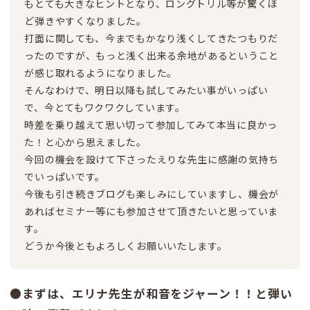
もとても大きなヒントとなり、ロングトリル等が驚くほ
ど弾きやすくなりました。
打面に関しても、今までもかなり浅くしてきたつもりだ
ったのですが、もっと浅く出来る余地があるということ
が感じ取れるようになりました。
そんなわけで、明日以降も試してみたい事がいっぱい
で、今とてもワクワクしています。
時差を乗り越えて思い切って参加してみて本当に良かっ
た！と心から思えました。
今回の機会を設けて下さったえりな先生に感謝の気持ち
でいっぱいです。
今後も引き続きブログも楽しみにしていますし、機会が
あればセミナー等にも参加させて頂きたいと思っていま
す。
どうか今後ともよろしくお願いいたします。
●まずは、エリナ先生が和音をジャーン！！と弾い