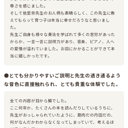
尊さを感じました。
そして依里奈先生のお人柄も素晴らしく、この先生に教
えてもらって育つ子は本当に幸せだろうなと思いまし
た。
先生ご自身も様々な奏法を学ばれて多くの苦労があった
からか、一言一言に説得力があり、音楽、ピアノ、人へ
の愛情が溢れていました。お目にかかることができて本
当に嬉しかったです。
●とても分かりやすいご説明と先生の透き通るよう
な音色に直接触れられ、とても貴重な体験でした。
全ての内容が目から鱗でした。
ここ何年か、たくさんの本を読んだりしているうちに、
先生がおっしゃられていたように、筋肉だの丹田だの、
何がなんだかわからなくなってしまっていて、考えるほ