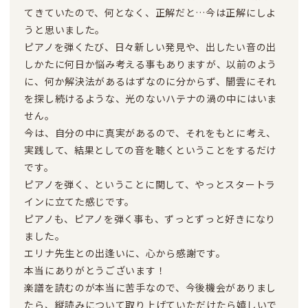
てきていたので、何となく、正解だと…今は正解にしよ
うと思いました。
ピアノを弾くたび、日々新しい発見や、出したい音の出
しかたに何日か悩み考える事もありますが、以前のよう
に、何か解決法があるはずなのに分からず、闇雲にそれ
を探し続けるような、光のないハテナの渦の中にはいま
せん。
今は、自分の中に真実があるので、それをもとに考え、
実践して、結果としての音を聴くということをするだけ
です。
ピアノを弾く、ということに関して、やっとスタートラ
インに立てた感じです。
ピアノも、ピアノを弾く事も、ずっとずっと好きになり
ました。
エリナ先生との出逢いに、心から感謝です。
本当にありがとうございます！
楽譜を読むのが本当に苦手なので、今後機会がありまし
たら、縦読みについて取り上げていただけたら嬉しいで