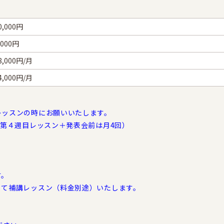
0,000円
,000円
8,000円/月
4,000円/月
レッスンの時にお願いいたします。
、第４週目レッスン＋発表会前は月4回）
す。
じて補講レッスン（料金別途）いたします。