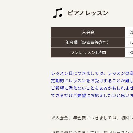
ピアノレッスン
入会金
2
年会費（設備費等含む）
1
ワンレッスン1時間
3
レッスン日につきましては、レッスンの
定期的にレッスンをお受けすることが難
ご希望に添えないこともあるかもしれま
できるだけご要望にお応えしたいと思い
※入会金、年会費につきましては、初回
※年会費につきましては、初回レッスン