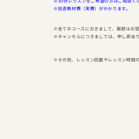
※30分レッスンをご希望の方はご相談く
※別途教材費（実費）がかかります。
※全てのコースにおきまして、振替はお
※キャンセルにつきましては、申し訳あ
※その他、レッスン回数やレッスン時間