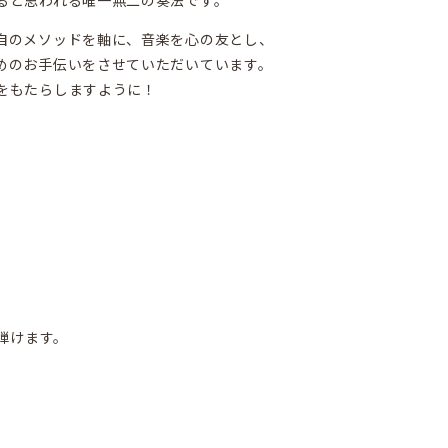
ると思われる唯一無二の奏法です。
自のメソッドを軸に、音楽を心の友とし、
めのお手伝いをさせていただいています。
をもたらしますように！
弾けます。
。