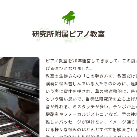
研究所附属ピアノ教室
ピアノ教室を20年運営してきまして、この
げる運びとなりました。
教室の生徒さんの「この弾き方を、教室だけ
演奏に悩み苦しんでいる人たちのために、是
いう声に背中を押され、草の根運動的に、是
という強い思いで、当奏法研究所を立ち上げ
音が外れる、ミスタッチが多い、テンポが上
腱鞘炎やフォーカルジストニアなど、手の神
難しいパッセージが弾けない、イメージ通り
ける様々な悩みのほとんどすべてを解決させ