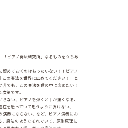
度、「ピアノ奏法研究所」なるものを立ちあ
に留めておくのはもったいない！！ピアノ
非この奏法を世界に広めてください！」と
が非でも、この奏法を世の中に広めたい！
た次第です。
がらない、ピアノを弾くと手が痛くなる、
経症を患っていて思うように弾けない、
の演奏にならない、など、ピアノ演奏にお
る、魔法のようなそれでいて、原則原理に