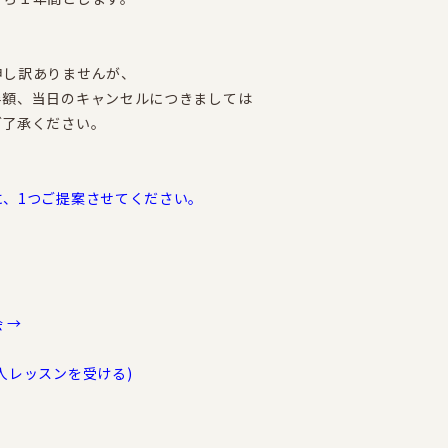
申し訳ありませんが、
半額、当日のキャンセルにつきましては
ご了承ください。
に、1つご提案させてください。
 →
人レッスンを受ける)