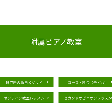
附属ピアノ教室
研究所の独自メソッド
コース・料金（子ども）
オンライン教室レッスン
セカンドオピニオンレッスン