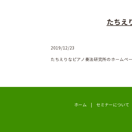
たちえ
2019/12/23
たちえりなピアノ奏法研究所の
ホームペ
ホーム
セミナーについて