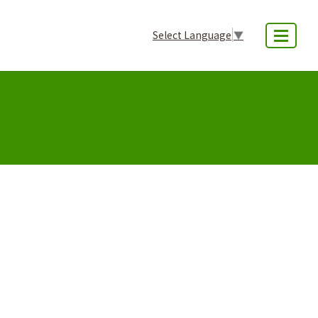
Select Language
▼
MENU