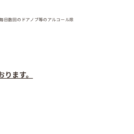
、毎日数回のドアノブ等のアルコール除
おります。