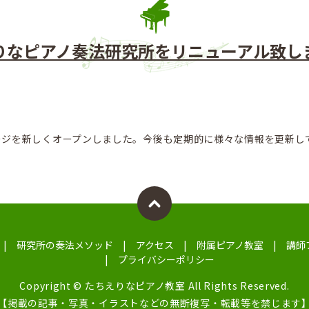
りなピアノ奏法研究所をリニューアル致し
ージを新しくオープンしました。今後も定期的に様々な情報を更新し
研究所の奏法メソッド
アクセス
附属ピアノ教室
講師
プライバシーポリシー
Copyright © たちえりなピアノ教室 All Rights Reserved.
【掲載の記事・写真・イラストなどの無断複写・転載等を禁じます