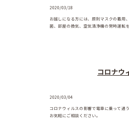
2020/03/18
お越しになる方には、原則マスクの着用、
菌、部屋の換気、空気清浄機の常時運転
コロナウ
2020/03/04
コロナウィルスの影響で電車に乗って通
お気軽にご相談ください。