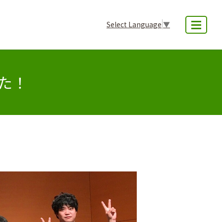
Select Language
▼
MENU
た！